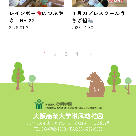
レインボー
のつぶや
１月のプレスクールう
き No.22
さぎ組
2026.01.30
2026.01.30
1
2
3
4
大阪商業大学附属幼稚園
〒577-0034 大阪府東大阪市御厨南1丁目2番39号
TEL:06-6782-1600／FAX:06-6782-9093