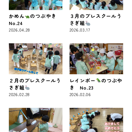
かめん
のつぶやき
３月のプレスクールう
No.24
さぎ組
2026.04.28
2026.03.17
２月のプレスクールう
レインボー
のつぶや
さぎ組
き No.23
2026.02.28
2026.02.06