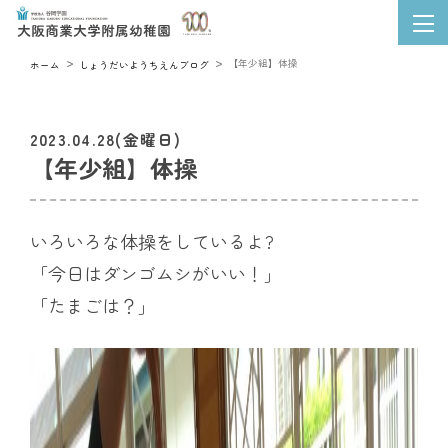
【年少組】体操
ホーム
しょうだいようちえんブログ
2023.04.28(金曜日)
【年少組】体操
いろいろな体操をしているよ?
「今日はダンゴムシがいい！」
「たまごは？」