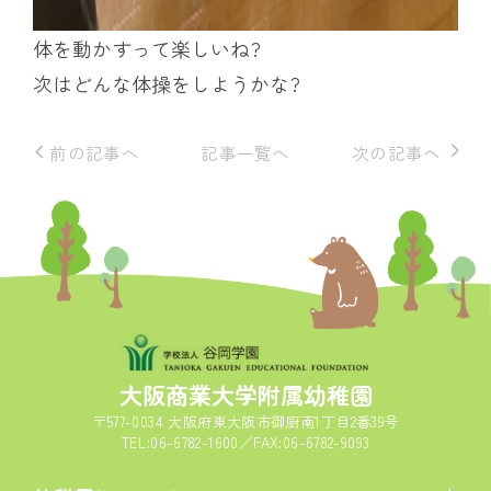
体を動かすって楽しいね?
次はどんな体操をしようかな?
前の記事へ
記事一覧へ
次の記事へ
大阪商業大学附属幼稚園
〒577-0034 大阪府東大阪市御厨南1丁目2番39号
TEL:06-6782-1600／FAX:06-6782-9093