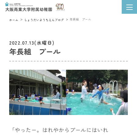
年長組 プール
ホーム
しょうだいようちえんブログ
2022.07.13(水曜日)
年長組 プール
「やったー。はれやからプールにはいれ