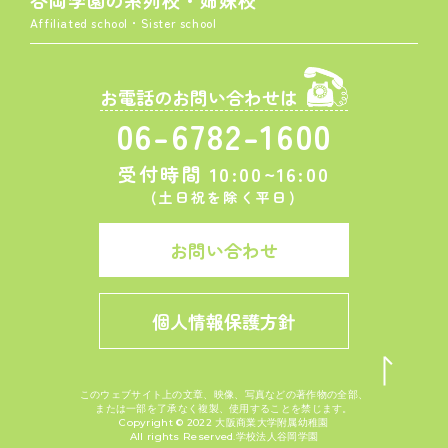
谷岡学園の系列校・姉妹校
Affiliated school・Sister school
お電話のお問い合わせは
06-6782-1600
受付時間 10:00~16:00
(土日祝を除く平日)
お問い合わせ
個人情報保護方針
このウェブサイト上の文章、映像、写真などの著作物の全部、
または一部を了承なく複製、使用することを禁じます。
Copyright © 2022 大阪商業大学附属幼稚園
All rights Reserved.学校法人谷岡学園