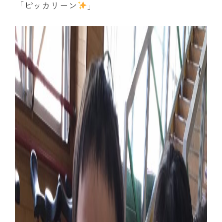
「ピッカリーン
」