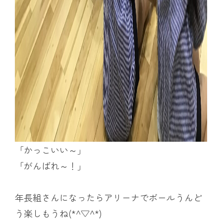
「かっこいい～」
「がんばれ～！」
年長組さんになったらアリーナでボールうんど
う楽しもうね(*^▽^*)