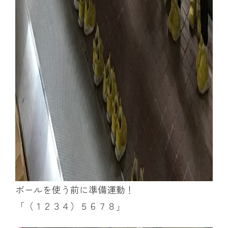
ボールを使う前に準備運動！
「（１２３４）５６７８」