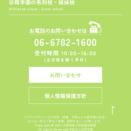
谷岡学園の系列校・姉妹校
Affiliated school・Sister school
お電話のお問い合わせは
06-6782-1600
受付時間 10:00~16:00
(土日祝を除く平日)
お問い合わせ
個人情報保護方針
このウェブサイト上の文章、映像、写真などの著作物の全部、
または一部を了承なく複製、使用することを禁じます。
Copyright © 2022 大阪商業大学附属幼稚園
All rights Reserved.学校法人谷岡学園