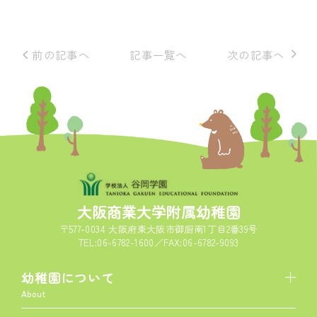
前の記事へ
記事一覧へ
次の記事へ
大阪商業大学附属幼稚園
〒577-0034 大阪府東大阪市御厨南1丁目2番39号
TEL:06-6782-1600／FAX:06-6782-9093
幼稚園について
About