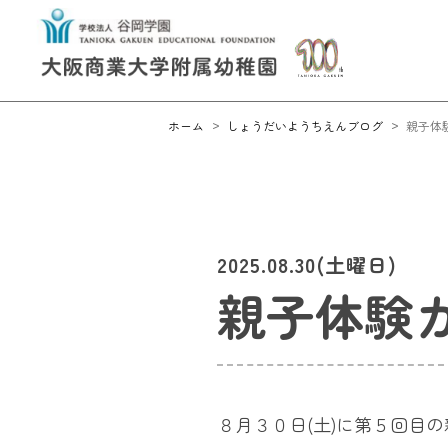
ホーム
しょうだいようちえんブログ
親子体
2025.08.30(土曜日)
親子体験
８月３０日(土)に第５回目の