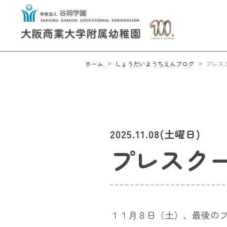
ホーム
しょうだいようちえんブログ
プレス
2025.11.08(土曜日)
プレスク
１１月８日（土）、最後の