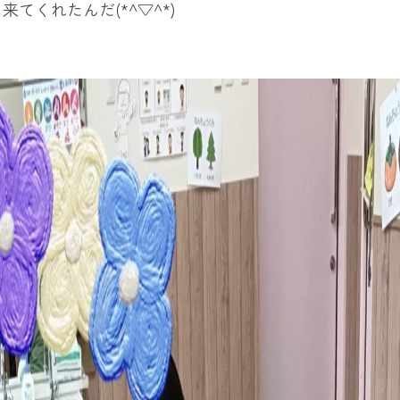
てくれたんだ(*^▽^*)