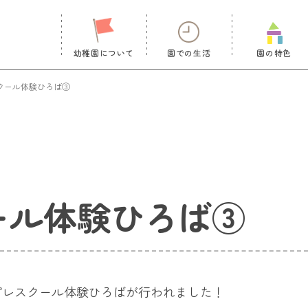
幼稚園について
園での生活
園の特色
クール体験ひろば③
ール体験ひろば③
プレスクール体験ひろばが行われました！