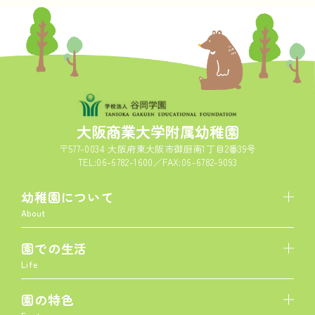
大阪商業大学附属幼稚園
〒577-0034 大阪府東大阪市御厨南1丁目2番39号
TEL:06-6782-1600／FAX:06-6782-9093
幼稚園について
About
園での生活
Life
園の特色