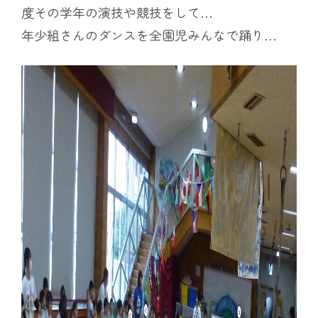
度その学年の演技や競技をして…
年少組さんのダンスを全園児みんなで踊り…