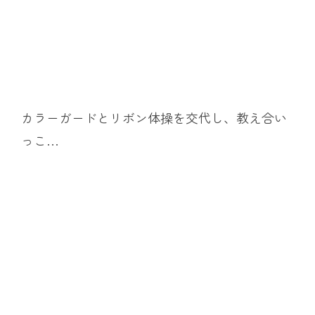
カラーガードとリボン体操を交代し、教え合い
っこ…