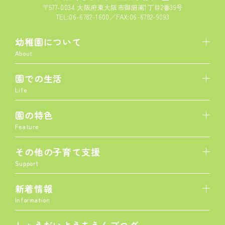
〒577-0034 大阪府東大阪市御厨南1丁目2番39号
TEL:06-6782-1600／FAX:06-6782-9093
幼稚園について
About
園での生活
Life
園の特色
Feature
その他の子育て支援
Support
新着情報
Information