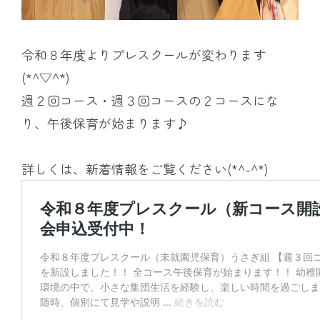
令和８年度よりプレスクールが変わります
(*^▽^*)
週２回コース・週３回コースの２コースにな
り、午後保育が始まります♪
詳しくは、新着情報をご覧ください(*^-^*)